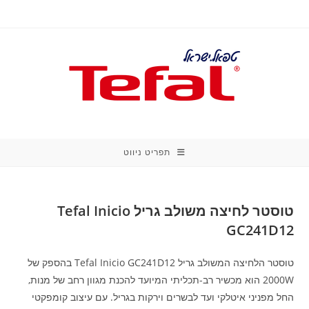
Ski
t
conten
תפריט ניווט
טוסטר לחיצה משולב גריל Tefal Inicio
GC241D12
טוסטר הלחיצה המשולב גריל Tefal Inicio GC241D12 בהספק של
2000W הוא מכשיר רב-תכליתי המיועד להכנת מגוון רחב של מנות,
החל מפניני איטלקי ועד לבשרים וירקות בגריל. עם עיצוב קומפקטי