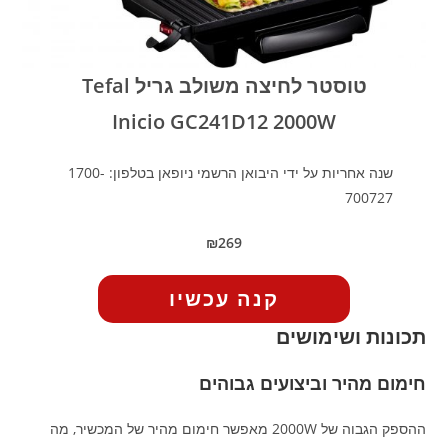
טוסטר לחיצה משולב גריל Tefal
Inicio GC241D12 2000W
שנה אחריות על ידי היבואן הרשמי ניופאן בטלפון: 1700-
700727
₪269
קנה עכשיו
תכונות ושימושים
חימום מהיר וביצועים גבוהים
ההספק הגבוה של 2000W מאפשר חימום מהיר של המכשיר, מה