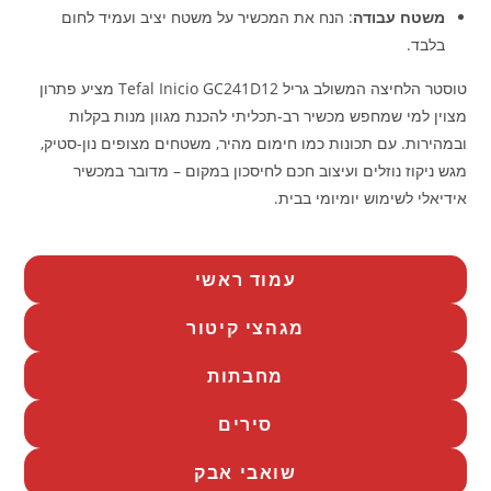
משטח עבודה
: הנח את המכשיר על משטח יציב ועמיד לחום
בלבד.​
טוסטר הלחיצה המשולב גריל Tefal Inicio GC241D12 מציע פתרון
מצוין למי שמחפש מכשיר רב-תכליתי להכנת מגוון מנות בקלות
ובמהירות. עם תכונות כמו חימום מהיר, משטחים מצופים נון-סטיק,
מגש ניקוז נוזלים ועיצוב חכם לחיסכון במקום – מדובר במכשיר
אידיאלי לשימוש יומיומי בבית.
עמוד ראשי
מגהצי קיטור
מחבתות
סירים
שואבי אבק