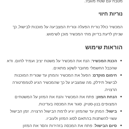
מטבח עם שטח מוגבל.​
נוריות חיווי
המכשיר כולל נורית הפעלה ונורית המצביעה על מוכנות לבישול, כך
שניתן לדעת בדיוק מתי המכשיר מוכן לשימוש.​
הוראות שימוש
הכנת המכשיר
: הנח את המכשיר על משטח יציב ועמיד לחום. ודא
שהכבל החשמלי מחובר לשקע מתאים.​
חימום מוקדם
: הפעל את המכשיר והמתן עד שנורית המוכנות
לבישול תידלק, מה שמצביע על כך שהמכשיר הגיע לטמפרטורה
הרצויה.​
הנחת המזון
: פתח את המכשיר והנח את המזון על המשטחים
המצופים בנון-סטיק. סגור את המכסה בעדינות.​
בישול
: המתן עד שהמזון יגיע לרמת הבישול הרצויה. זמן הבישול
עשוי להשתנות בהתאם לסוג המזון ולעוביו.​
סיום הבישול
: פתח את המכסה בזהירות והסר את המזון