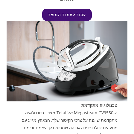
עבור לעמוד המוצר
טכנולוגיה מתקדמת
ה-Megasteam GV9550 של Tefal מצויד בטכנולוגיה
מתקדמת שיענה על צרכי הקיטור שלך. המגהץ מגיע עם
מנוע עם יכולת יציבה גבוהה שמבטיח לך עצמת זרימת