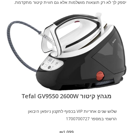
יספק לך לא רק תוצאות מושלמות אלא גם חווית קיטור מתקדמת.
מגהץ קיטור Tefal GV9550 2600W
שלוש שנים אחריות VIP בכפוף לתקנון ניופאן היבואן
הרשמי במספר 1700700727
₪1,099