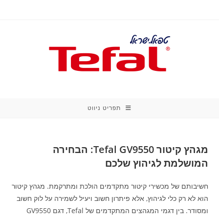
Ski
t
conten
תפריט ניווט
מגהץ קיטור Tefal GV9550: הבחירה
המושלמת לגיהוץ שלכם
חשיבותם של מכשירי קיטור מתקדמים הולכת ומתרקמת. מגהץ קיטור
הוא לא רק כלי לגיהוץ, אלא פיתרון חשוב ויעיל לשמירה על לוק חשוב
ומסודר. בין דגמי המגהצים המתקדמים של Tefal, דגם GV9550