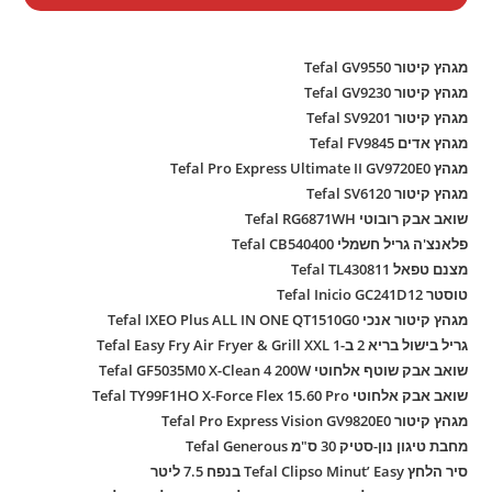
מגהץ קיטור Tefal GV9550
מגהץ קיטור Tefal GV9230
מגהץ קיטור Tefal SV9201
מגהץ אדים Tefal FV9845
מגהץ Tefal Pro Express Ultimate II GV9720E0
מגהץ קיטור Tefal SV6120
שואב אבק רובוטי Tefal RG6871WH
פלאנצ'ה גריל חשמלי Tefal CB540400
מצנם טפאל Tefal TL430811
טוסטר Tefal Inicio GC241D12
מגהץ קיטור אנכי Tefal IXEO Plus ALL IN ONE QT1510G0
גריל בישול בריא 2 ב-1 Tefal Easy Fry Air Fryer & Grill XXL
שואב אבק שוטף אלחוטי Tefal GF5035M0 X-Clean 4 200W
שואב אבק אלחוטי Tefal TY99F1HO X-Force Flex 15.60 Pro
מגהץ קיטור Tefal Pro Express Vision GV9820E0
מחבת טיגון נון-סטיק 30 ס"מ Tefal Generous
סיר הלחץ Tefal Clipso Minut’ Easy בנפח 7.5 ליטר