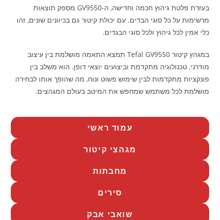
בעזרת פלטת גיהוץ חכמה וחדישה, ה-GV9550 מספק תוצאות
מרשימות על כל סוגי הבדים. עם יכולת קיטור גם בכיוונים שונים, זהו
כלי אמין לכל גיהוץ ולכל סוגי הבגדים.
במגהץ קיטור Tefal GV9550 תמצא התאמה מושלמת בין עיצוב
מודרני, טכנולוגיה מתקדמת וביצועים יוצאי דופן. הוא משלב בין
פונקציות מתקדמות לבין שימוש פשוט ונוח, מה שהופך אותו לבחירה
מושלמת לכל משתמש שמחפש את המיטב בעולם המגהצים.
עמוד ראשי
מגהצי קיטור
מחבתות
סירים
שואבי אבק