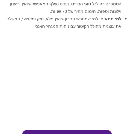
הטמפרטורה לכל סוגי הבדים. בסיס נשלף המאפשר גיהוץ וריענון
וילונות וספות. חימום מהיר של 70 שניות.
למי מתאים:
למי שמחפש פתרון גיהוץ מלא, חזק ומקצועי, המשלב
את עוצמת מחולל הקיטור עם נוחות המגהץ האנכי.