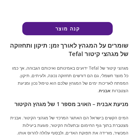
קנה מוצר
שומרים על המגהץ לאורך זמן: תיקון ותחזוקה
של מגהצי קיטור Tefal
מגהצי קיטור של Tefal ידועים באמינותם ואיכותם הגבוהה, אך כמו
כל מוצר חשמלי, גם הם דורשים תחזוקה נכונה, ולעיתים, תיקון.
המפתח לאריכות ימים של המגהץ שלכם הוא טיפול נכון ומניעת
הצטברות
אבנית
.
מניעת אבנית – האויב מספר 1 של מגהץ הקיטור
המים הקשים בישראל הם האתגר המרכזי של מגהצי הקיטור. אבנית
מצטברת בתוך גוף החימום ובתעלות הקיטור, פוגעת ביעילות
המכשיר, מורידה את תפוקת האדים, ולבסוף עלולה להרוס אותו.