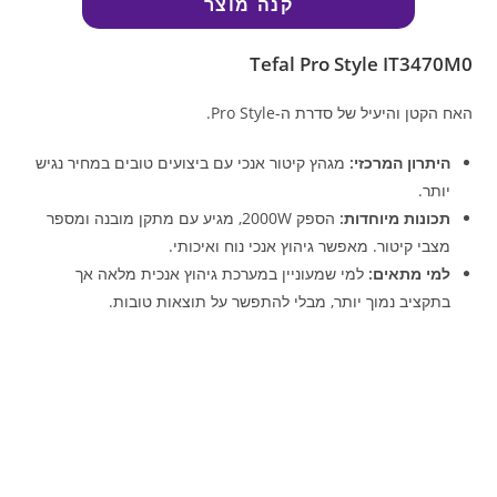
קנה מוצר
Tefal Pro Style IT3470M0
האח הקטן והיעיל של סדרת ה-Pro Style.
היתרון המרכזי:
מגהץ קיטור אנכי עם ביצועים טובים במחיר נגיש
יותר.
תכונות מיוחדות:
הספק 2000W, מגיע עם מתקן מובנה ומספר
מצבי קיטור. מאפשר גיהוץ אנכי נוח ואיכותי.
למי מתאים:
למי שמעוניין במערכת גיהוץ אנכית מלאה אך
בתקציב נמוך יותר, מבלי להתפשר על תוצאות טובות.