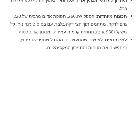
היתרון המרכזי:
מגהץ אדים אלחוטי
– גיהוץ חופשי ללא מגבלת
כבל.
תכונות מיוחדות:
הספק 2600W, תפוקת אדים מרבית של 220
גרם לדקה. מתחמם תוך חצי דקה בלבד, עם בסיס טעינה נוח. קל
משקל (960 גרם), תחתית קרמית עמידה, ומנגנון נגד טפטוף.
למי מתאים:
לאנשים שמתעצבנים מהכבל שמפריע בגיהוץ,
ומחפשים את הנוחות והתמרון המקסימליים.