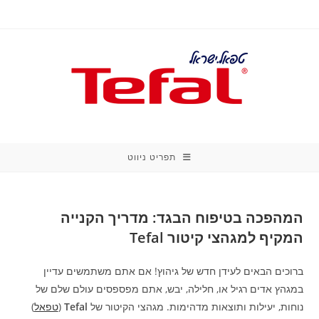
Ski
t
conten
תפריט ניווט
המהפכה בטיפוח הבגד: מדריך הקנייה
המקיף למגהצי קיטור Tefal
ברוכים הבאים לעידן חדש של גיהוץ! אם אתם משתמשים עדיין
במגהץ אדים רגיל או, חלילה, יבש, אתם מפספסים עולם שלם של
נוחות, יעילות ותוצאות מדהימות. מגהצי הקיטור של
Tefal
(
טפאל
)