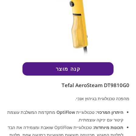
קנה מוצר
Tefal AeroSteam DT9810G0
מהפכה טכנולוגית בגיהוץ אנכי.
היתרון המרכזי:
טכנולוגיית
OptiFlow
מתקדמת המשלבת עוצמת
קיטור עם יניקה עוצמתית.
תכונות מיוחדות:
טכנולוגיית OptiFlow שואבת ומצמידה את הבד
לפלטת המגהץ, מבטיחה תוצאות מקצועיות בתנועה אחת. פלטת