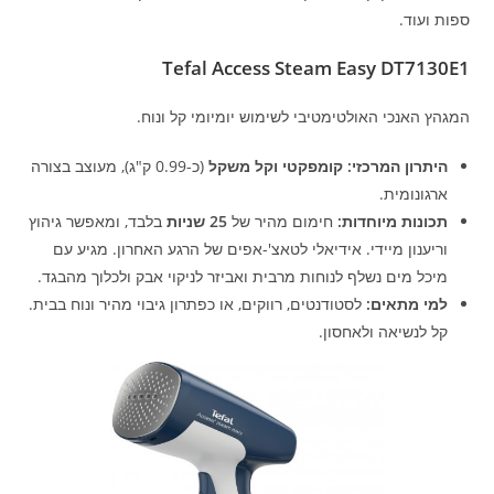
ספות ועוד.
Tefal Access Steam Easy DT7130E1
המגהץ האנכי האולטימטיבי לשימוש יומיומי קל ונוח.
היתרון המרכזי:
קומפקטי וקל משקל
(כ-0.99 ק"ג), מעוצב בצורה
ארגונומית.
תכונות מיוחדות:
חימום מהיר של
25 שניות
בלבד, ומאפשר גיהוץ
וריענון מיידי. אידיאלי לטאצ'-אפים של הרגע האחרון. מגיע עם
מיכל מים נשלף לנוחות מרבית ואביזר לניקוי אבק ולכלוך מהבגד.
למי מתאים:
לסטודנטים, רווקים, או כפתרון גיבוי מהיר ונוח בבית.
קל לנשיאה ולאחסון.