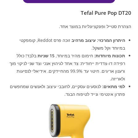
Tefal Pure Pop DT20
הצהרת סטייל ופונקציונליות במוצר אחד.
היתרון המרכזי:
עיצוב מרהיב
זוכה פרס Reddot, קומפקטי
במיוחד וקל משקל.
תכונות מיוחדות:
חימום מהיר במיוחד,
15 שניות
בלבד! כולל
רפידה דו-צדדית ייחודית: צד אחד לגיהוץ אנכי וצד שני לניקוי מוך
ורענון אריגים. חיטוי עד 99.9% מהחיידקים. אידיאלי לנסיעות
ולאריזה.
למי מתאים:
לנוסעים עסקיים, לחובבי עיצוב ולאנשים שמחפשים
פתרון אינטימי ונייד לטיפוח הבגד.