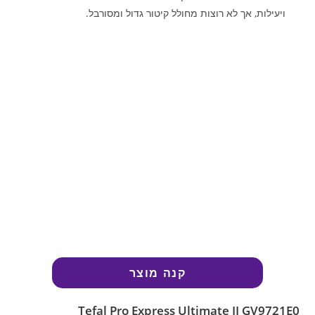
ויעילות, אך לא רוצות מחולל קיטור גדול ומסורבל.
קנה מוצר
Tefal Pro Express Ultimate II GV9721E0