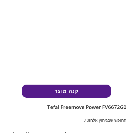
קנה מוצר
Tefal Freemove Power FV6672G0
החופש שבגיהוץ אלחוטי.