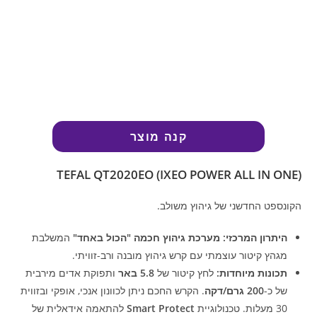
קנה מוצר
TEFAL QT2020EO (IXEO POWER ALL IN ONE)
הקונספט החדשני של גיהוץ משולב.
היתרון המרכזי:
מערכת גיהוץ חכמה "הכול באחד"
המשלבת
מגהץ קיטור עוצמתי עם קרש גיהוץ מובנה ורב-זוויתי.
תכונות מיוחדות:
לחץ קיטור של
5.8 באר
ותפוקת אדים מירבית
של כ-
200 גרם/דקה
. הקרש החכם ניתן לכוונון אנכי, אופקי ובזווית
30 מעלות. טכנולוגיית
Smart Protect
להתאמה אידאלית של