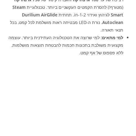
(מטורף!) להסרת הקמטים העקשניים ביותר. טכנולוגיית
Steam
Smart
לגיהוץ ואידוי 2-in-1. תחתית
Durilium AirGlide
Autoclean
. נורת ה-LED מבטיחה ראות מושלמת לכל קמט, בכל
תנאי תאורה.
למי מתאים:
למי שרוצה את הטכנולוגיה העתידנית ביותר. עוצמה
מקצועית משולבת בתכונות חכמות להבטחת תוצאות מושלמות,
ללא פספוס של אף קמט.