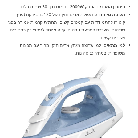
היתרון המרכזי:
הספק
2000W
וחימום תוך
30 שניות
בלבד.
תכונות מיוחדות:
תפוקת אדים חזקה של 120 גרם/דקה (פרץ
קיטור) להתמודדות עם קמטים קשים. תחתית קרמית עמידה בפני
שריטות. מערכת למניעת טפטוף וקצה מיוחד לגיהוץ בין כפתורים
ואזורים קשים.
למי מתאים:
למי שרוצה מגהץ אדים חזק ומהיר עם תכונות
משופרות, במחיר כניסה נוח.