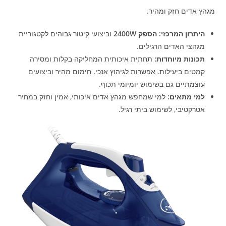
מגהץ אדים חזק ומהיר.
היתרון המרכזי:
הספק 2400W
וביצועי קיטור גבוהים לקטגוריית
מגהצי האדים הרגילים.
תכונות מיוחדות:
תחתית איכותית המחליקה בקלות ומסירה
קמטים ביעילות. אפשרות לגיהוץ אנכי. חימום מהיר וביצועים
עוצמתיים גם בשימוש יומיומי תכוף.
למי מתאים:
למי שמחפש מגהץ אדים איכותי, אמין וחזק במחיר
אטרקטיבי, לשימוש ביתי רגיל.