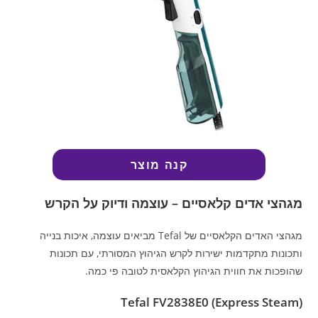
קנה מוצר
מגהצי אדים קלאסיים – עוצמה ודיוק על הקרש
מגהצי האדים הקלאסיים של Tefal מביאים עוצמה, איכות בנייה
ותכונות מתקדמות ישירות לקרש הגיהוץ המסורתי, עם תכונות
שהופכות את חווית הגיהוץ הקלאסית לטובה פי כמה.
Tefal FV2838E0 (Express Steam)