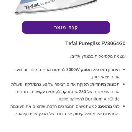
קנה מוצר
Tefal Puregliss FV8064G0
עוצמה מקסימלית במגהץ אדים.
היתרון המרכזי:
הספק 3000W
לחימום מהיר במיוחד וביצועי
אדים יוצאי דופן.
תכונות מיוחדות:
תפוקת אדים רציפה של
50 גרם/דקה
ופעולת
אדים עוצמתית של
280 גרם/דקה
לקמטים עקשניים. תחתית
Durilium AirGlide להחלקה חלקה.
למי מתאים:
למשתמשים המגהצים הרבה, שרוצים את העוצמה
והמהירות של מחולל קיטור, אך בצורה של מגהץ אדים קלאסי.