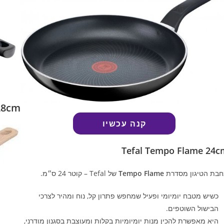
28cm
קנה עכשיו
Tefal Tempo Flame 24c
בת הטיגון מסדרת
Tempo Flame
של Tefal – קוטר 24 ס״מ.
כשיש מטבח יומיומי ופעיל שמחפש פתרון קל, נוח ומהיר לצרכי
הבישול השוטפים.
היא מאפשרת להכין מנות יומיומיות בקלות ומעוצבת בסגנון מודרני,