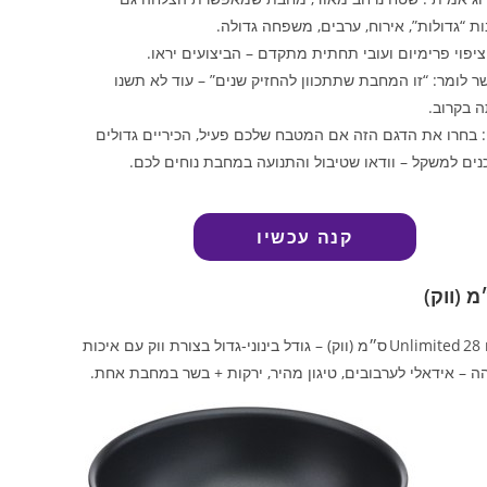
ת “גדולות”, אירוח, ערבים, משפחה גדולה.
יפוי פרימיום ועובי תחתית מתקדם – הביצועים יראו.
 לומר: “זו המחבת שתתכוון להחזיק שנים” – עוד לא תשנו
 בקרוב.
 בחרו את הדגם הזה אם המטבח שלכם פעיל, הכיריים גדולים
נים למשקל – וודאו שטיבול והתנועה במחבת נוחים לכם.
קנה עכשיו
דגם Unlimited 28 ס״מ (ווק) – גודל בינוני‑גדול בצורת ווק עם איכות
ה – אידאלי לערבובים, טיגון מהיר, ירקות + בשר במחבת אחת.