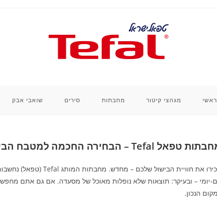
ראשי
מגהצי קיטור
מחבתות
סירים
שואבי אבק
תות טפאל Tefal – הבחירה החכמה למטבח הביתי
הכירו את חוויית הבישול ש
ם‑יומי – ובעיקר: תוצאות שלא נופלות מאוכל של מסעדה. אם גם אתם מח
קום הנכון.