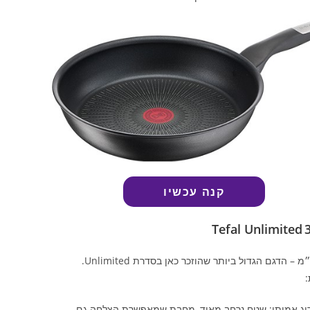
קנה עכשיו
Tefal Unlimited 
:
וג אמיתי: שטח נרחב מאוד, מחבת שמאפשרת הצלחה גם