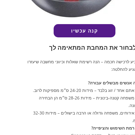
קנה עכשיו
לבחור את המחבת המתאימה לך
יע לרכישה חכמה – הנה רשימת שאלות וכיווני מחשבה שיעזרו
גיע להחלטה:
 אנשים מבשלים עבורה?
 אחד / זוג בלבד – מידות 20‑24 ס״מ מספיקות לרוב.
אם משפחה קטנה‑בינונית – מידות 26‑28 ס״מ הן הבחירה
נה.
אם אירוחים, משפחה גדולה או הרבה בישולים – מידות 30‑32
.
רמת השימוש והציפייה?