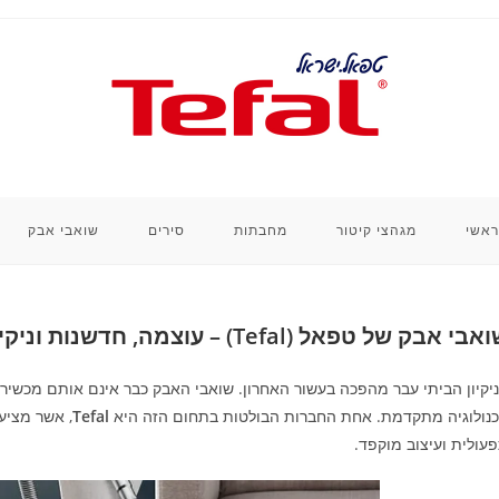
ראשי
מגהצי קיטור
מחבתות
סירים
שואבי אבק
בי אבק של טפאל (Tefal) – עוצמה, חדשנות וניקיון חכם
יקיון הביתי עבר מהפכה בעשור האחרון. שואבי האבק כבר אינם אותם מכשיר
נולוגיה מתקדמת. אחת החברות הבולטות בתחום הזה היא
Tefal
, אשר מציע
עולית ועיצוב מוקפד.