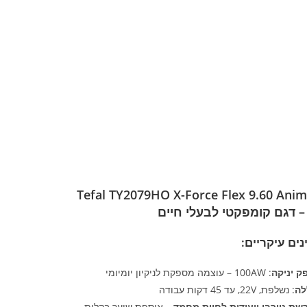
Tefal TY2079HO X-Force Flex 9.60 Anim
ים עיקריים:
ק יניקה
: 100AW – עוצמה מספקת לניקיון יומיומי
לה
: נשלפת, 22V, עד 45 דקות עבודה
שת טורבו ייעודית לחיות מחמד
– אוספת שיער בקלות