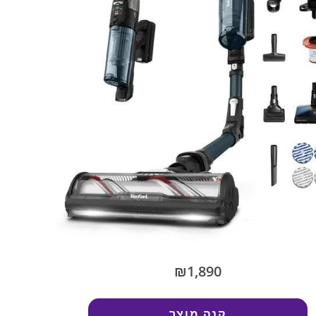
₪1,890
קנה מוצר