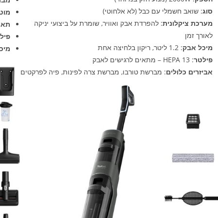
סוג
: שואב חשמלי עם כבל (לא אלחוטי)
מוט מ
מערכת ציקלונית
: להפרדת אבק ואוויר, שומרת על ביצועי יניקה
תאורת
לאורך זמן
פילטר  HEPA
מיכל אבק
: 1.2 ליטר, ריקון בלחיצה אחת
מיכ
פילטר
: HEPA 13 – מתאים לרגישים לאבק
אביזרים כלולים
: מברשת טורבו, מברשת צרה לפינות, פיה לפרקטים