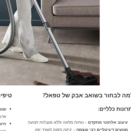
מה לבחור בשואב אבק של טפאל?
טיפי
רונות כלליים:
שטח
ארוך יות
עיצוב אלחוטי מתקדם
– נוחות מלאה וללא מגבלות תנועה
חיו
מנועים דיגיטליים רבי עוצמה
– יניקה חזקה לאורך זמן
Animal Care א