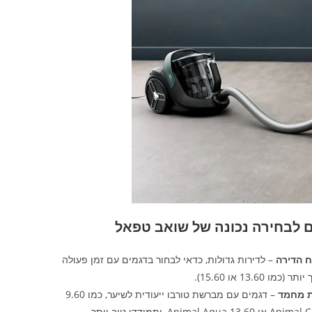
ם לבחירה נכונה של שואב טפאל
 הדירה
– לדירות גדולות, כדאי לבחור בדגמים עם זמן פעולה
ר (כמו 13.60 או 15.60).
ת מחמד
– דגמים עם מברשת טורבו ייעודית לשיער, כמו 9.60
ו 13.60 Animal Aqua, יתמודדו טוב יותר.