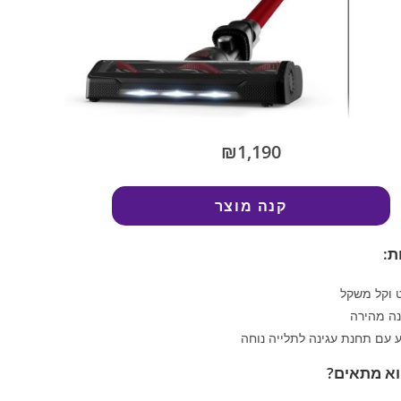
₪1,190
קנה מוצר
ת:
 וקל משקל
נה מהירה
 עם תחנת עגינה לתלייה נוחה
וא מתאים?